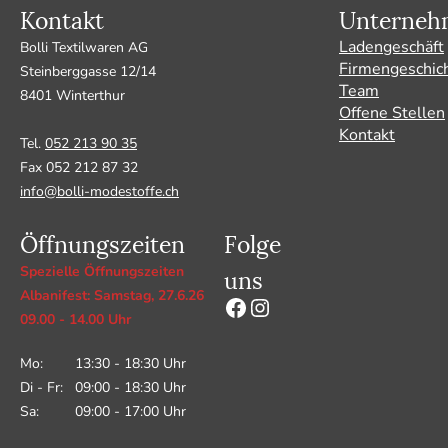
Kontakt
Unterneh
Ladengeschäft
Bolli Textilwaren AG
Firmengeschic
Steinberggasse 12/14
Team
8401 Winterthur
Offene Stellen
Kontakt
Tel.
052 213 90 35
Fax 052 212 87 32
info@bolli-modestoffe.ch
Öffnungszeiten
Folge
uns
Spezielle Öffnungszeiten
Albanifest: Samstag, 27.6.26
Facebook
Instagram
09.00 - 14.00 Uhr
Mo: 13:30 - 18:30 Uhr
Di - Fr: 09:00 - 18:30 Uhr
Sa: 09:00 - 17:00 Uhr