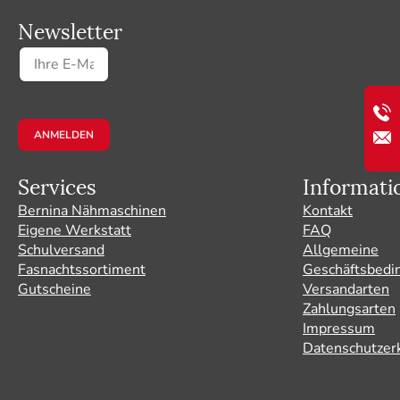
Newsletter
Services
Informati
Bernina Nähmaschinen
Kontakt
Eigene Werkstatt
FAQ
Schulversand
Allgemeine
Fasnachtssortiment
Geschäftsbedi
Gutscheine
Versandarten
Zahlungsarten
Impressum
Datenschutzer