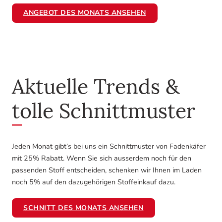
AN­GE­BOT DES MO­NATS AN­SE­HEN
Aktuelle Trends &
tolle Schnittmuster
Jeden Monat gibt’s bei uns ein Schnittmuster von Fadenkäfer
mit 25% Rabatt. Wenn Sie sich ausserdem noch für den
passenden Stoff entscheiden, schenken wir Ihnen im Laden
noch 5% auf den dazugehörigen Stoffeinkauf dazu.
SCHNITT DES MONATS ANSEHEN