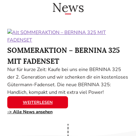
News
SOMMERAKTION – BERNINA 325
MIT FADENSET
Nur für kurze Zeit: Kaufe bei uns eine BERNINA 325
der 2. Generation und wir schenken dir ein kostenloses
Gütermann-Fadenset. Die neue BERNINA 325:
Handlich, kompakt und mit extra viel Power!
WEITERLESEN
-> Alle News ansehen