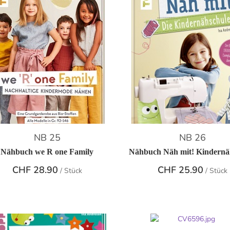
NB 25
NB 26
Nähbuch we R one Family
Nähbuch Näh mit! Kindernä
CHF
28.90
CHF
25.90
/ Stück
/ Stück