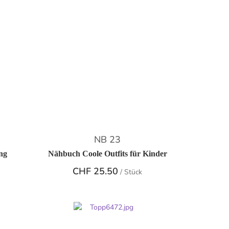
NB 23
ng
Nähbuch Coole Outfits für Kinder
CHF
25.50
/ Stück