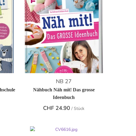
NB 27
hschule
Nähbuch Näh mit! Das grosse
Ideenbuch
CHF
24.90
/ Stück