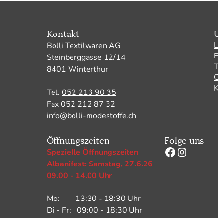
Kontakt
L
Bolli Textilwaren AG
F
Steinberggasse 12/14
8401 Winterthur
O
K
Tel.
052 213 90 35
Fax 052 212 87 32
info@bolli-modestoffe.ch
Öffnungszeiten
Folge uns
Facebook
Instagr
Spezielle Öffnungszeiten
Albanifest: Samstag, 27.6.26
09.00 - 14.00 Uhr
Mo: 13:30 - 18:30 Uhr
Di - Fr: 09:00 - 18:30 Uhr