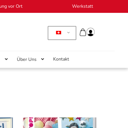
ung vor Ort
Werkstatt
Kontakt
n
Über Uns