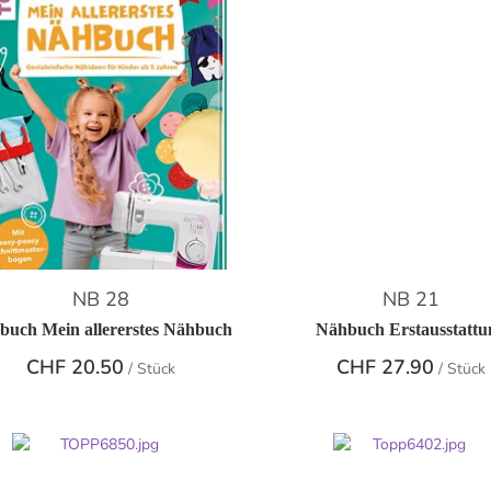
NB 28
NB 21
buch Mein allererstes Nähbuch
Nähbuch Erstausstattu
CHF
20.50
CHF
27.90
/ Stück
/ Stück