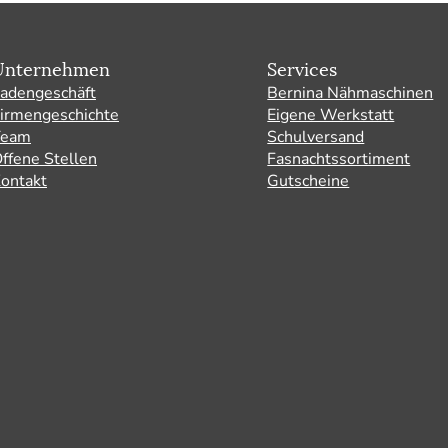
Unternehmen
Services
adengeschäft
Bernina Nähmaschinen
irmengeschichte
Eigene Werkstatt
Team
Schulversand
ffene Stellen
Fasnachtssortiment
ontakt
Gutscheine
am