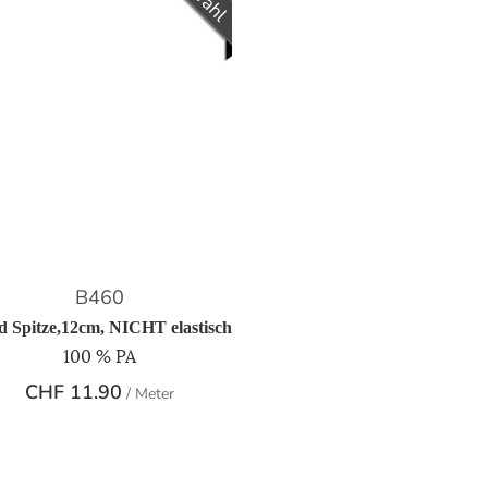
B460
 Spitze,12cm, NICHT elastisch
100 % PA
CHF
11.90
/ Meter