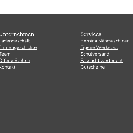
Unternehmen
Services
Ladengeschäft
Bernina Nähmaschinen
Firmengeschichte
Eigene Werkstatt
Team
Schulversand
Offene Stellen
Fasnachtssortiment
Kontakt
Gutscheine
ram