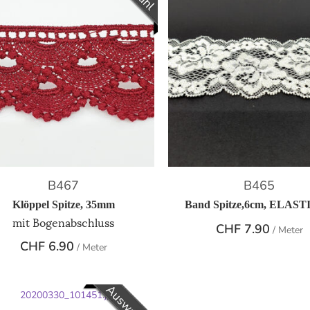
B467
B465
Klöppel Spitze, 35mm
Band Spitze,6cm, ELAS
mit Bogenabschluss
CHF
7.90
/ Meter
CHF
6.90
/ Meter