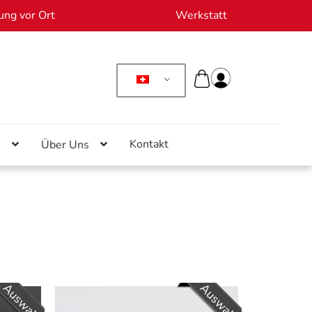
ung vor Ort
Werkstatt
Kontakt
n
Über Uns