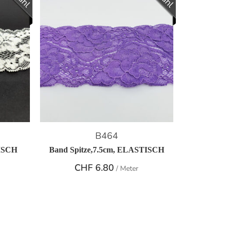
B464
TISCH
Band Spitze,7.5cm, ELASTISCH
CHF
6.80
/ Meter