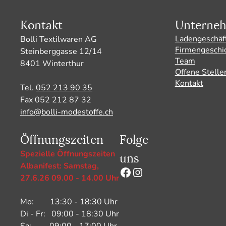
Kontakt
Unterne
Ladengeschäf
Bolli Textilwaren AG
Firmengeschi
Steinberggasse 12/14
Team
8401 Winterthur
Offene Stelle
Kontakt
Tel.
052 213 90 35
Fax 052 212 87 32
info@bolli-modestoffe.ch
Öffnungszeiten
Folge
uns
Spezielle Öffnungszeiten
Albanifest: Samstag,
Facebook
Instagram
27.6.26 09.00 - 14.00 Uhr
Mo: 13:30 - 18:30 Uhr
Di - Fr: 09:00 - 18:30 Uhr