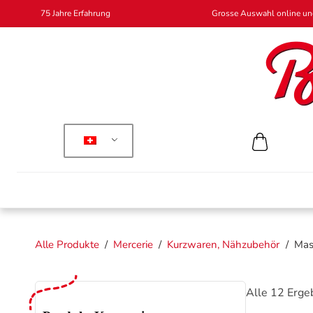
75 Jahre Erfahrung
Grosse Auswahl online und
Alle Produkte
/
Mercerie
/
Kurzwaren, Nähzubehör
/
Mass
Alle 12 Erge