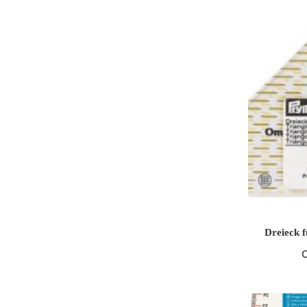
Dreieck 