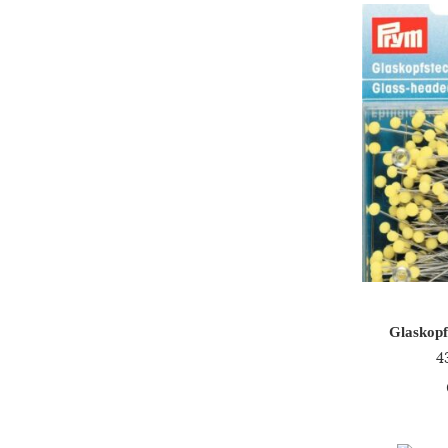
Glaskopf
4