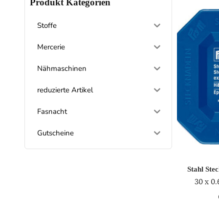
Produkt Kategorien
Stoffe
Mercerie
Nähmaschinen
reduzierte Artikel
Fasnacht
Gutscheine
Stahl Ste
30 x 0.