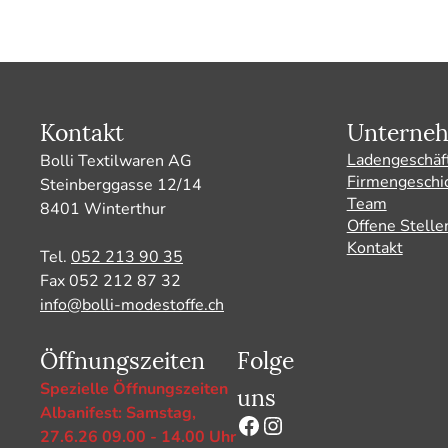
Kontakt
Unterne
Ladengeschäf
Bolli Textilwaren AG
Firmengeschi
Steinberggasse 12/14
Team
8401 Winterthur
Offene Stelle
Kontakt
Tel.
052 213 90 35
Fax 052 212 87 32
info@bolli-modestoffe.ch
Öffnungszeiten
Folge
uns
Spezielle Öffnungszeiten
Albanifest: Samstag,
Facebook
Instagram
27.6.26 09.00 - 14.00 Uhr