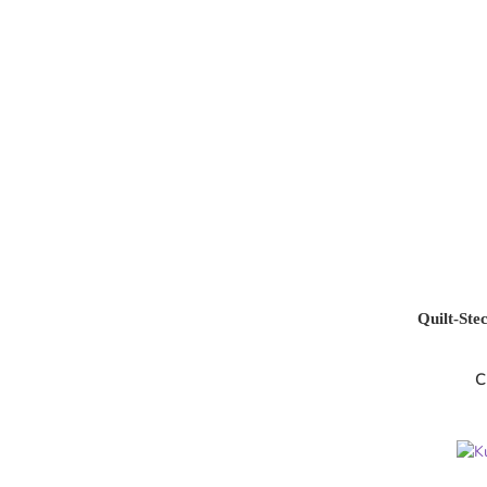
Quilt-Ste
C