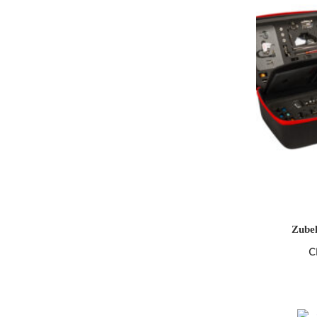
Zube
C