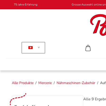
75 Jahre Erfahrung
Grosse Auswahl online und
Alle Produkte
/
Mercerie
/
Nähmaschinen-Zubehör
/
Au
Alle 9 Ergeb