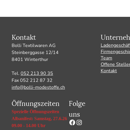
Kontakt
Unterne
Ladengeschäf
Bolli Textilwaren AG
Firmengeschi
Steinberggasse 12/14
Team
8401 Winterthur
Offene Stelle
Kontakt
Tel.
052 213 90 35
Fax 052 212 87 32
info@bolli-modestoffe.ch
Öffnungszeiten
Folge
uns
Spezielle Öffnungszeiten
Albanifest: Samstag, 27.6.26
Facebook
Instagram
09.00 - 14.00 Uhr