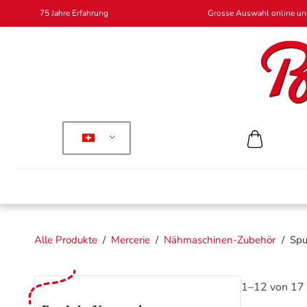
75 Jahre Erfahrung
Grosse Auswahl online und
Alle Produkte
/
Mercerie
/
Nähmaschinen-Zubehör
/
Spu
1–12 von 17 