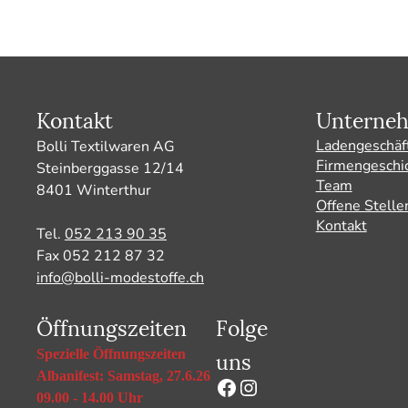
Kontakt
Unterne
Ladengeschäf
Bolli Textilwaren AG
Firmengeschi
Steinberggasse 12/14
Team
8401 Winterthur
Offene Stelle
Kontakt
Tel.
052 213 90 35
Fax 052 212 87 32
info@bolli-modestoffe.ch
Öffnungszeiten
Folge
uns
Spezielle Öffnungszeiten
Albanifest: Samstag, 27.6.26
Facebook
Instagram
09.00 - 14.00 Uhr