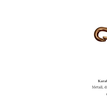
Kara
Metall, 