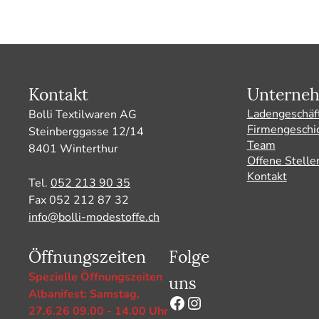
Kontakt
Unterne
Ladengeschäf
Bolli Textilwaren AG
Firmengeschi
Steinberggasse 12/14
Team
8401 Winterthur
Offene Stelle
Kontakt
Tel.
052 213 90 35
Fax 052 212 87 32
info@bolli-modestoffe.ch
Öffnungszeiten
Folge
uns
Spezielle Öffnungszeiten
Albanifest: Samstag,
Facebook
Instagram
27.6.26 09.00 - 14.00 Uhr