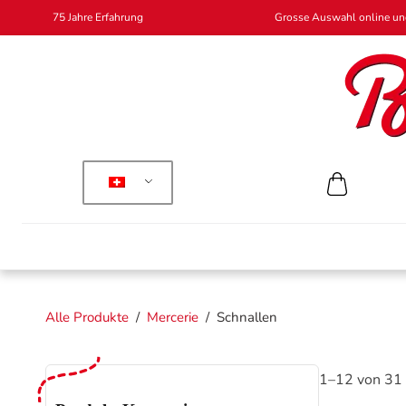
75 Jahre Erfahrung
Grosse Auswahl online und
Alle Produkte
/
Mercerie
/
Schnallen
1–12 von 31 