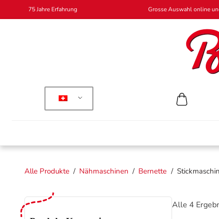
75 Jahre Erfahrung
Grosse Auswahl online und
Alle Produkte
/
Nähmaschinen
/
Bernette
/
Stickmaschi
Alle 4 Ergeb