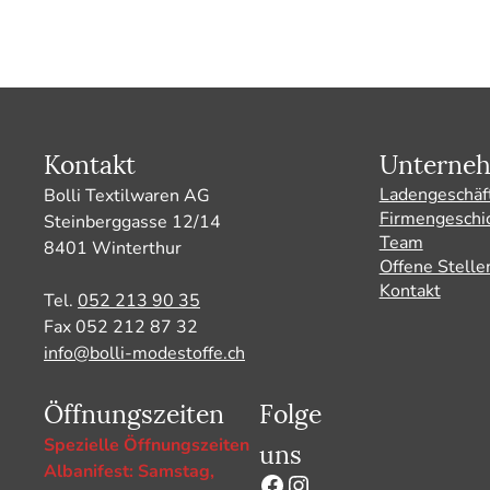
Kontakt
Unterne
Ladengeschäf
Bolli Textilwaren AG
Firmengeschi
Steinberggasse 12/14
Team
8401 Winterthur
Offene Stelle
Kontakt
Tel.
052 213 90 35
Fax 052 212 87 32
info@bolli-modestoffe.ch
Öffnungszeiten
Folge
uns
Spezielle Öffnungszeiten
Albanifest: Samstag,
Facebook
Instagram