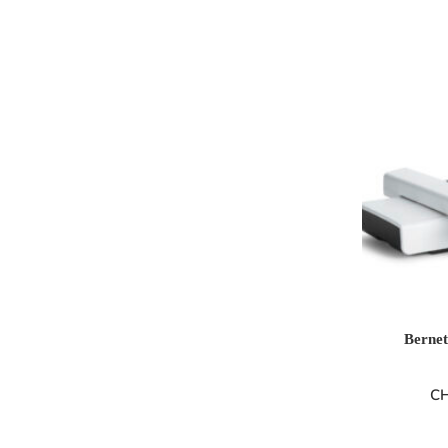
Bernet
C