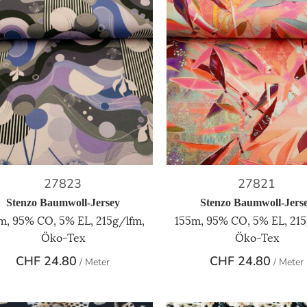
27823
27821
Stenzo Baumwoll-Jersey
Stenzo Baumwoll-Jers
m, 95% CO, 5% EL, 215g/lfm,
155m, 95% CO, 5% EL, 215
Öko-Tex
Öko-Tex
CHF
24.80
CHF
24.80
/ Meter
/ Meter