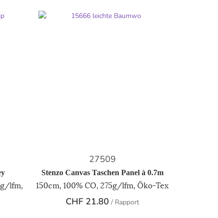
27509
ey
Stenzo Canvas Taschen Panel à 0.7m
g/lfm,
150cm, 100% CO, 275g/lfm, Öko-Tex
CHF
21.80
/ Rapport