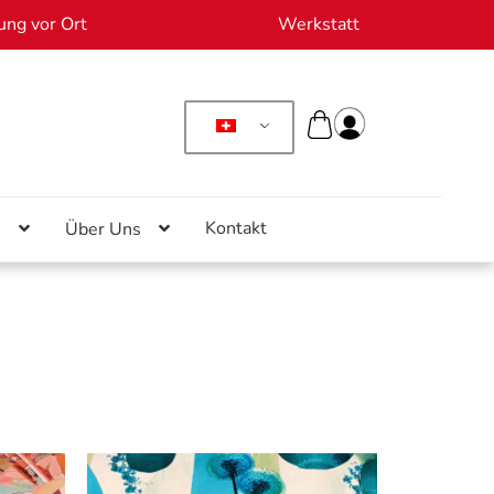
ung vor Ort
Werkstatt
Kontakt
n
Über Uns