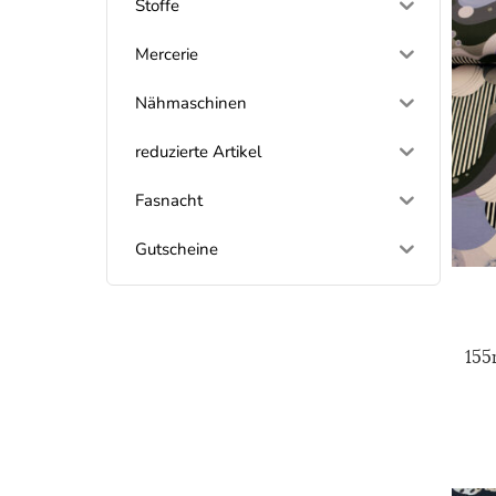
Stoffe
Mercerie
Nähmaschinen
reduzierte Artikel
Fasnacht
Gutscheine
155