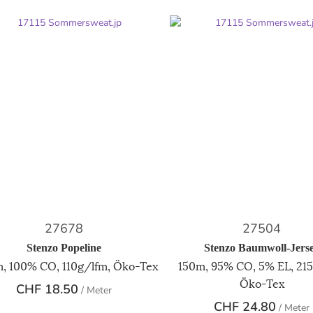
27678
27504
Stenzo Popeline
Stenzo Baumwoll-Jers
, 100% CO, 110g/lfm, Öko-Tex
150m, 95% CO, 5% EL, 215
Öko-Tex
CHF
18.50
/ Meter
CHF
24.80
/ Meter