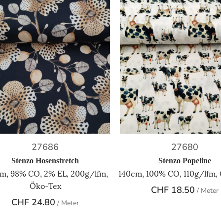
27686
27680
Stenzo Hosenstretch
Stenzo Popeline
m, 98% CO, 2% EL, 200g/lfm,
140cm, 100% CO, 110g/lfm,
Öko-Tex
CHF
18.50
/ Meter
CHF
24.80
/ Meter