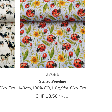
27685
Stenzo Popeline
 Öko-Tex
140cm, 100% CO, 110g/lfm, Öko-Tex
CHF
18.50
/ Meter