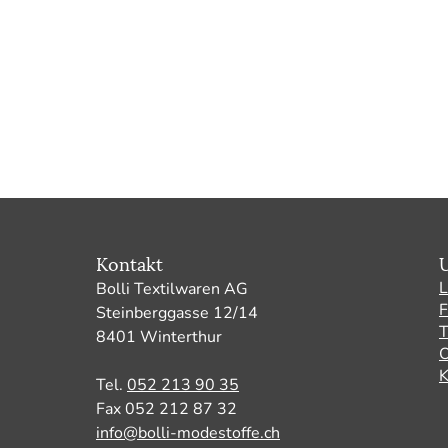
Kontakt
L
Bolli Textilwaren AG
F
Steinberggasse 12/14
8401 Winterthur
O
K
Tel.
052 213 90 35
Fax 052 212 87 32
info@bolli-modestoffe.ch