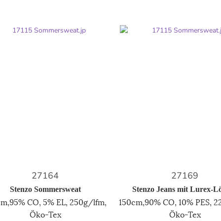
27164
27169
Stenzo Sommersweat
Stenzo Jeans mit Lurex-L
cm,95% CO, 5% EL, 250g/lfm,
150cm,90% CO, 10% PES, 2
Öko-Tex
Öko-Tex