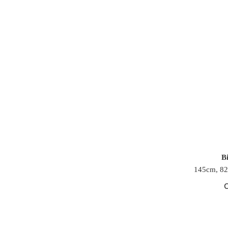
Bi
145cm, 82