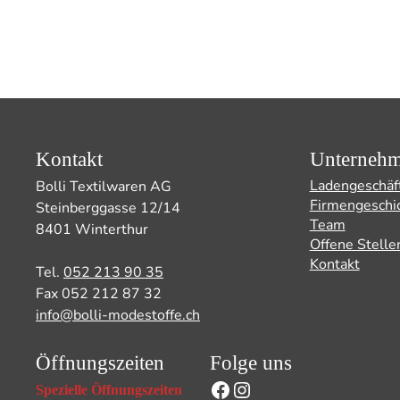
Kontakt
Unterneh
Ladengeschäf
Bolli Textilwaren AG
Firmengeschi
Steinberggasse 12/14
Team
8401 Winterthur
Offene Stelle
Kontakt
Tel.
052 213 90 35
Fax 052 212 87 32
info@bolli-modestoffe.ch
Öffnungszeiten
Folge uns
Facebook
Instagram
Spezielle Öffnungszeiten