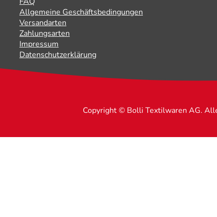
FAQ
Allgemeine Geschäftsbedingungen
Versandarten
Zahlungsarten
Impressum
Datenschutzerklärung
Copyright © Bolli Textilwaren AG. Al