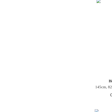
Bi
145cm, 82