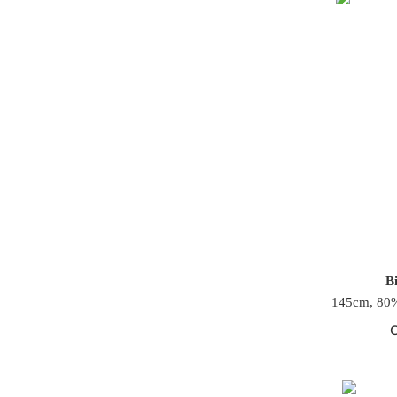
Bi
145cm, 80