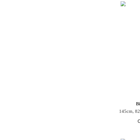
Bi
145cm, 82