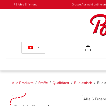
75 Jahre Erfahrung
Grosse Auswahl online und
Alle Produkte
/
Stoffe
/
Qualitäten
/
Bi-elastisch
/
Bi-ela
Alle 6 Ergeb