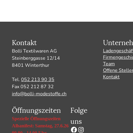
Kontakt
Unterne
Ladengeschäf
Bolli Textilwaren AG
Firmengeschi
Steinberggasse 12/14
Team
8401 Winterthur
Offene Stelle
Kontakt
Tel.
052 213 90 35
Fax 052 212 87 32
info@bolli-modestoffe.ch
Öffnungszeiten
Folge
uns
Spezielle Öffnungszeiten
Albanifest: Samstag, 27.6.26
Facebook
Instagram
09.00 - 14.00 Uhr