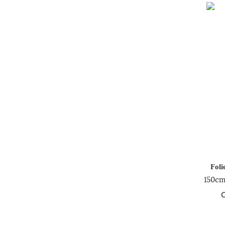
Foli
150cm