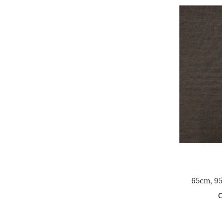
65cm, 9