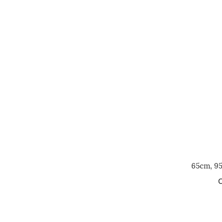
65cm, 9