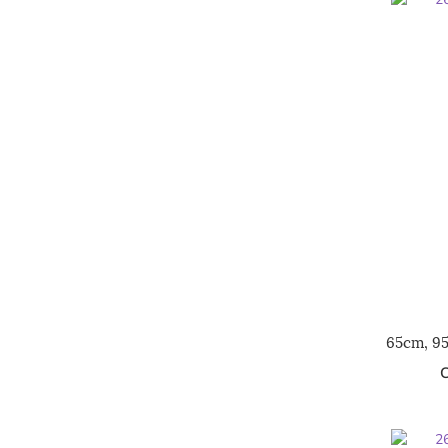
65cm, 9