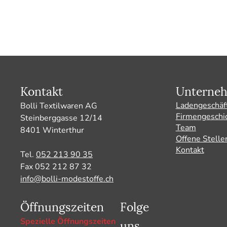
Kontakt
Unterne
Ladengeschäf
Bolli Textilwaren AG
Firmengeschi
Steinberggasse 12/14
Team
8401 Winterthur
Offene Stelle
Kontakt
Tel.
052 213 90 35
Fax 052 212 87 32
info@bolli-modestoffe.ch
Öffnungszeiten
Folge
uns
Spezielle Öffnungszeiten