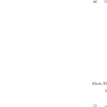
65cm, 9