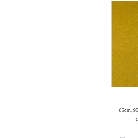
65cm, 9