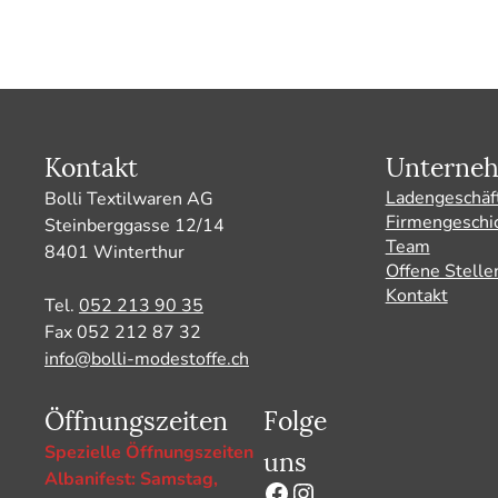
Kontakt
Unterne
Ladengeschäf
Bolli Textilwaren AG
Firmengeschi
Steinberggasse 12/14
Team
8401 Winterthur
Offene Stelle
Kontakt
Tel.
052 213 90 35
Fax 052 212 87 32
info@bolli-modestoffe.ch
Öffnungszeiten
Folge
uns
Spezielle Öffnungszeiten
Albanifest: Samstag,
Facebook
Instagram