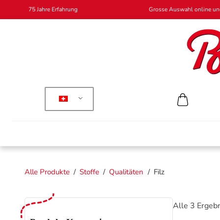
75 Jahre Erfahrung
Grosse Auswahl online und
Alle Produkte
/
Stoffe
/
Qualitäten
/
Filz
Alle 3 Ergeb