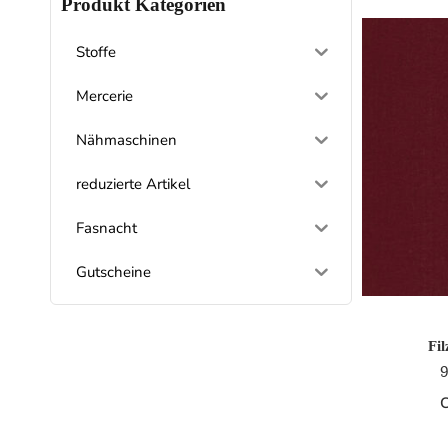
Produkt Kategorien
Stoffe
Mercerie
Nähmaschinen
reduzierte Artikel
Fasnacht
Gutscheine
Fi
9