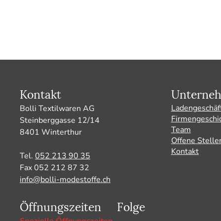
Kontakt
Unterne
Ladengeschäf
Bolli Textilwaren AG
Firmengeschi
Steinberggasse 12/14
Team
8401 Winterthur
Offene Stelle
Kontakt
Tel.
052 213 90 35
Fax 052 212 87 32
info@bolli-modestoffe.ch
Öffnungszeiten
Folge
Spezielle Öffnungszeiten