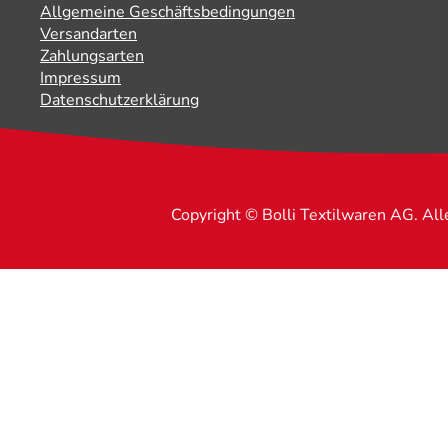
Allgemeine Geschäftsbedingungen
Versandarten
Zahlungsarten
Impressum
Datenschutzerklärung
Copyright © Bolli Textilwaren AG. Al