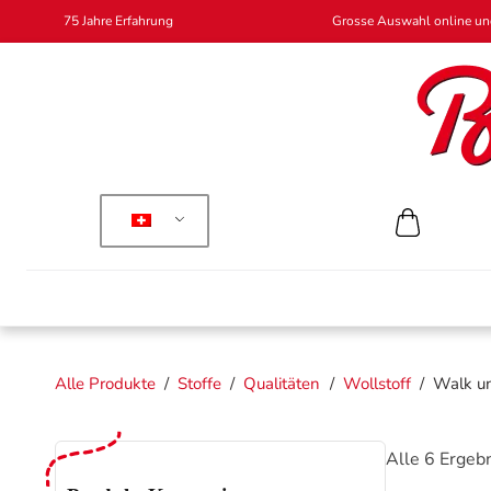
75 Jahre Erfahrung
Grosse Auswahl online und
Alle Produkte
/
Stoffe
/
Qualitäten
/
Wollstoff
/
Walk un
Alle 6 Ergeb