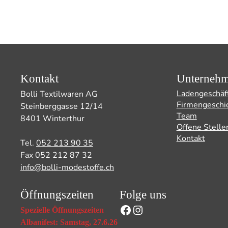
Kontakt
Unterneh
Ladengeschäf
Bolli Textilwaren AG
Firmengeschi
Steinberggasse 12/14
Team
8401 Winterthur
Offene Stelle
Kontakt
Tel.
052 213 90 35
Fax 052 212 87 32
info@bolli-modestoffe.ch
Öffnungszeiten
Folge uns
Facebook
Instagram
Spezielle Öffnungszeiten
Albanifest: Samstag, 27.6.26