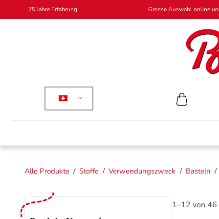
75 Jahre Erfahrung
Grosse Auswahl online und
Alle Produkte
/
Stoffe
/
Verwendungszweck
/
Basteln
/
1–12 von 46 