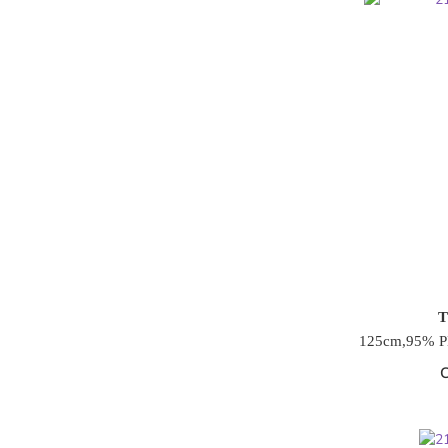
T
125cm,95% P