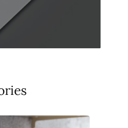
ories