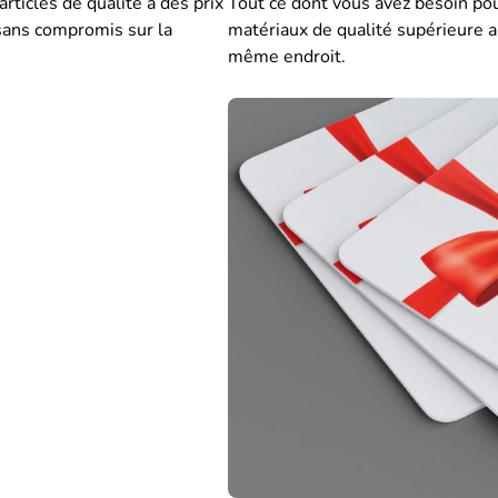
rticles de qualité à des prix
Tout ce dont vous avez besoin pou
x sans compromis sur la
matériaux de qualité supérieure a
même endroit.