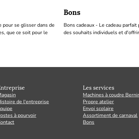
Bons
 pour se glisser dans de
Bons cadeaux - Le cadeau parfait 
, que ce soit pour le
des souhaits individuels et d'offrir
ntreprise
Les services
agasin
Machines à coudre Berni
istoire de l'entreprise
Propre atelier
quipe
Envoi scolaire
ostes à pourvoir
Assortiment de carnaval
ontact
Bons