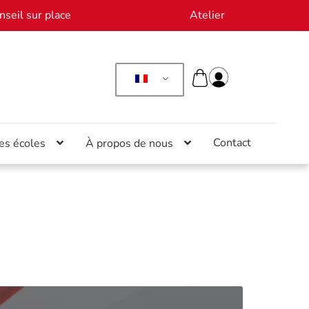
nseil sur place
Atelier
Contact
es écoles
À propos de nous