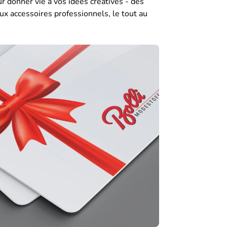
r donner vie à vos idées créatives - des
ux accessoires professionnels, le tout au