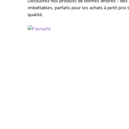
Découvrez nos produits de bonnes affaires - des a
imbattables, parfaits pour les achats à petit pri
qualité.