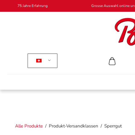
75 Jahre Erfahrung
Grosse Auswahl online und
Alle Produkte
/
Produkt-Versandklassen
/
Sperrgut