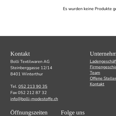
Es wurden keine Produkte g
Kontakt
Unterneh
Ladengeschäf
Bolli Textilwaren AG
Firmengeschi
Steinberggasse 12/14
Team
8401 Winterthur
Offene Stelle
Kontakt
Tel.
052 213 90 35
Fax 052 212 87 32
info@bolli-modestoffe.ch
Öffnungszeiten
Folge uns