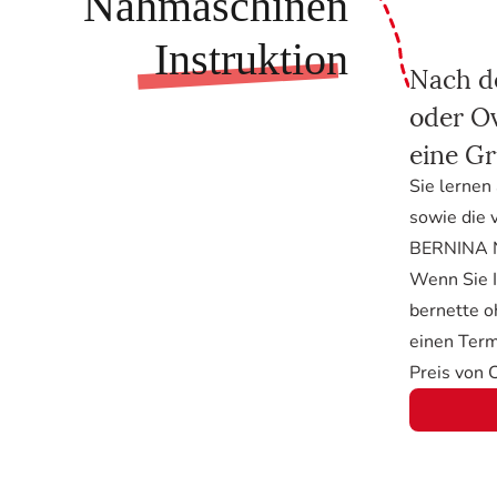
Nähmaschinen
Instruktion
Nach d
oder Ov
eine Gr
Sie lernen
sowie die 
BERNINA N
Wenn Sie I
bernette o
einen Term
Preis von 