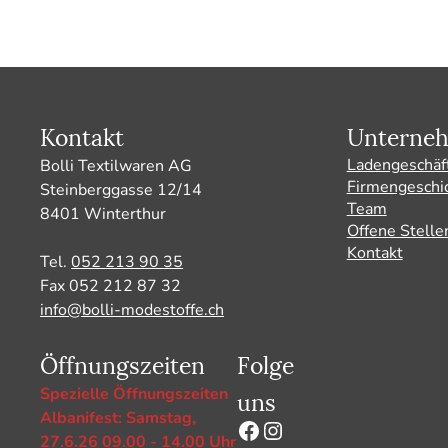
Kontakt
Unterne
Ladengeschäf
Bolli Textilwaren AG
Firmengeschi
Steinberggasse 12/14
Team
8401 Winterthur
Offene Stelle
Kontakt
Tel.
052 213 90 35
Fax 052 212 87 32
info@bolli-modestoffe.ch
Öffnungszeiten
Folge
uns
Spezielle Öffnungszeiten
Albanifest: Samstag,
Facebook
Instagram
27.6.26 09.00 - 14.00 Uhr