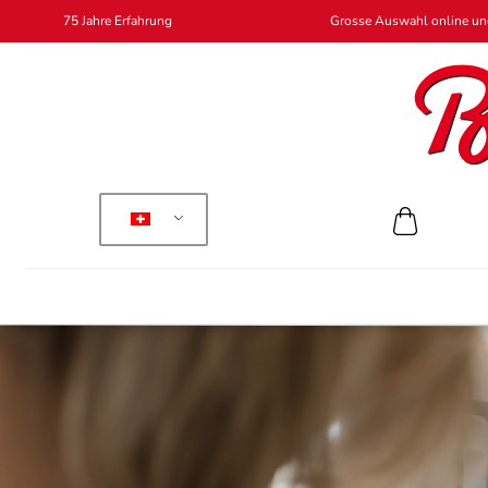
75 Jahre Erfahrung
Grosse Auswahl online und