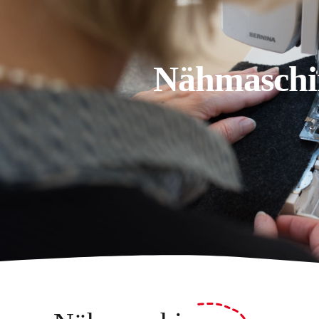
Nähmaschin