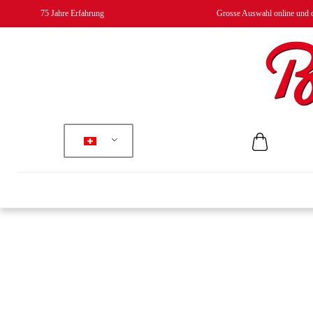
75 Jahre Erfahrung
Grosse Auswahl online und o