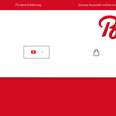
75 Jahre Erfahrung
Grosse Auswahl online und