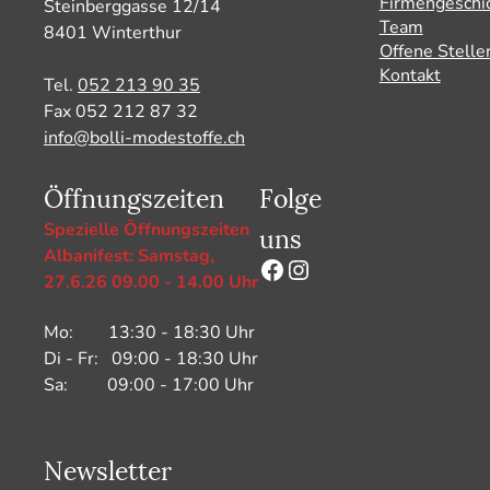
Firmengeschi
Steinberggasse 12/14
Team
8401 Winterthur
Offene Stelle
Kontakt
Tel.
052 213 90 35
Fax 052 212 87 32
info@bolli-modestoffe.ch
Öffnungszeiten
Folge
uns
Spezielle Öffnungszeiten
Albanifest: Samstag,
Facebook
Instagram
27.6.26 09.00 - 14.00 Uhr
Mo: 13:30 - 18:30 Uhr
Di - Fr: 09:00 - 18:30 Uhr
Sa: 09:00 - 17:00 Uhr
Newsletter