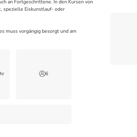
auch an Fortgeschrittene. In den Kursen von
 spezielle Eiskunstlauf- oder
eses muss vorgängig besorgt und am
hr
6