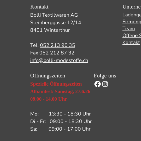
Kontakt
Untern
Ladenge
Bolli Textilwaren AG
Firmeng
Steinberggasse 12/14
Team
8401 Winterthur
Offene 
Kontakt
Tel.
052 213 90 35
Fax 052 212 87 32
info@bolli-modestoffe.ch
Öffnungszeiten
Folge uns
Facebook
Instagram
Spezielle Öffnungszeiten
Albanifest: Samstag, 27.6.26
09.00 - 14.00 Uhr
Mo: 13:30 - 18:30 Uhr
Di - Fr: 09:00 - 18:30 Uhr
Sa: 09:00 - 17:00 Uhr