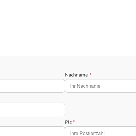
Nachname
*
Plz
*