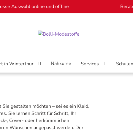
osse Auswahl online und offline
Berat
Nähkurse
rt in Winterthur
Services
Schule
 Sie gestalten möchten – sei es ein Kleid,
. Sie lernen Schritt für Schritt, Ihr
lock-, Cover- oder herkömmlichen
Ihren Wünschen angepasst werden. Der