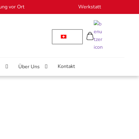
ung vor Ort
Werkstatt
Kontakt
n
Über Uns