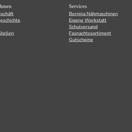
ehmen
Services
schäft
Bernina Nähmaschinen
eschichte
Eigene Werkstatt
Schulversand
Stellen
Fasnachtssortiment
Gutscheine