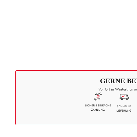
GERNE BE
Vor Ort in Winterthur o
SICHER & EINFACHE
SCHNELLE
ZAHLUNG
LIEFERUNG