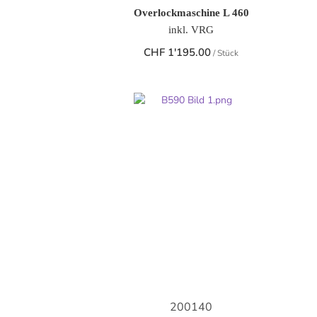
Overlockmaschine L 460
inkl. VRG
CHF
1'195.00
/ Stück
200140