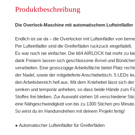
Produktbeschreibung
Die Overlock-Maschine mit automatischem Lufteinfädler
Endlich ist sie da – die Overlocker mit Lufteinfädler von berne
Per Lufteinfädler sind die Greiferfäden ruckzuck eingefädelt.
Es war noch nie einfacher. Die b64 AIRLOCK hat mehr zu bie
dank Freiarm lassen sich geschlossene Ärmel und Bündchen
verarbeiten. Eine grosszügige Arbeitsfläche bietet Platz rech
der Nadel, sowie der mitgelieferte Anschiebetisch. 5 LEDs le
den Arbeitsbereich hell aus. Mit dem Kniehebel lässt sich de
senken und temporär anheben, so dass beide Hände zum F
Stoffes frei bleiben. Zur Auswahl stehen 16 verschiedene Sti
eine Nähgeschwindigkeit von bis zu 1300 Stichen pro Minute
So wirst du im Handumdrehen mit deinem Projekt fertig!
● Automatischer Lufteinfädler für Greiferfäden