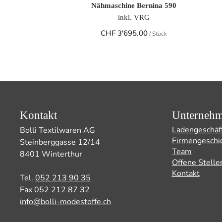
Nähmaschine Bernina 590
inkl. VRG
CHF
3'695.00
/ Stück
Kontakt
Unterneh
Ladengeschäf
Bolli Textilwaren AG
Firmengeschi
Steinberggasse 12/14
Team
8401 Winterthur
Offene Stelle
Kontakt
Tel.
052 213 90 35
Fax 052 212 87 32
info@bolli-modestoffe.ch