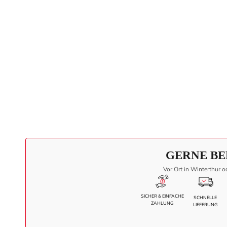
GERNE BE
Vor Ort in Winterthur o
SICHER & EINFACHE
SCHNELLE
ZAHLUNG
LIEFERUNG