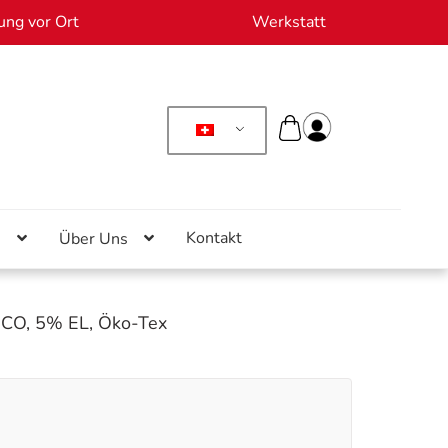
ung vor Ort
Werkstatt
Kontakt
n
Über Uns
 CO, 5% EL, Öko-Tex