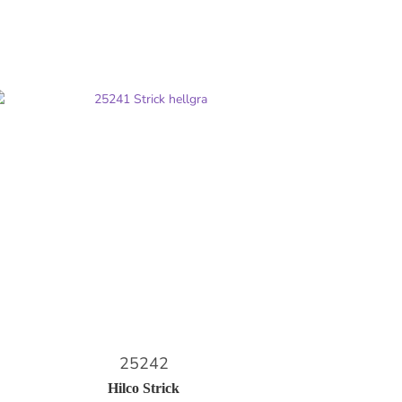
25242
Hilco Strick