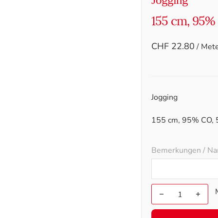
155 cm, 95%
CHF
22.80
/ Met
Jogging
155 cm, 95% CO, 
Bemerkungen / Na
Jogging155
cm,