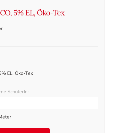
 CO, 5% EL, Öko-Tex
er
5% EL, Öko-Tex
me SchülerIn:
Meter