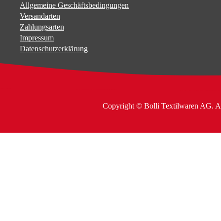
Allgemeine Geschäftsbedingungen
Versandarten
Zahlungsarten
Impressum
Datenschutzerklärung
Copyright © Bolli Textilwaren AG. A