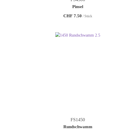
Pinsel
CHF
7.50
/ Stück
FS1450
Rundschwamm