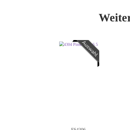
Weite
FS4306