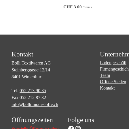
CHF
3.00
/ Stück
Kontakt
Unterneh
Ladengeschäft
Bolli Textilwaren AG
Firmengeschich
Steinberggasse 12/14
Team
8401 Winterthur
Offene Stellen
Kontakt
Tel.
052 213 90 35
Fax 052 212 87 32
info@bolli-modestoffe.ch
Öffnungszeiten
Folge uns
Facebook
Instagram
Spezielle Öffnungszeiten