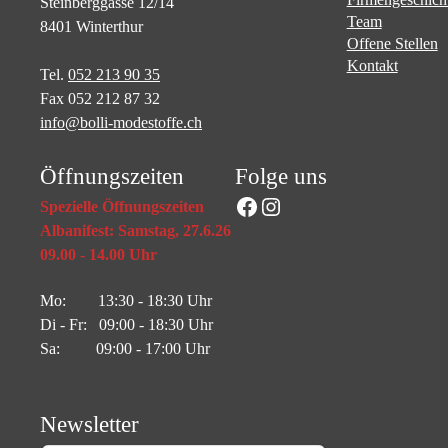
Steinberggasse 12/14
Team
8401 Winterthur
Offene Stellen
Kontakt
Tel.
052 213 90 35
Fax 052 212 87 32
info@bolli-modestoffe.ch
Öffnungszeiten
Folge uns
Facebook
Instagram
Spezielle Öffnungszeiten
Albanifest: Samstag, 27.6.26
09.00 - 14.00 Uhr
Mo: 13:30 - 18:30 Uhr
Di - Fr: 09:00 - 18:30 Uhr
Sa: 09:00 - 17:00 Uhr
Newsletter