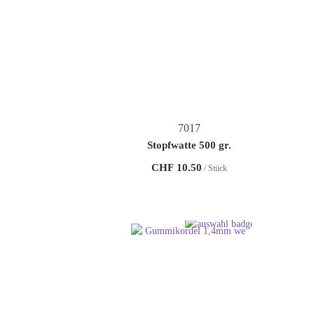
7017
Stopfwatte 500 gr.
CHF
10.50
/ Stück