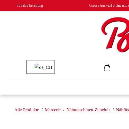
75 Jahre Erfahrung
Grosse Auswahl online und o
Alle Produkte
/
Mercerie
/
Nähmaschinen-Zubehör
/
Nähfüs