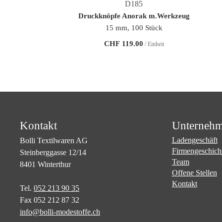
D185
Druckknöpfe Anorak m.Werkzeug
15 mm, 100 Stück
CHF
119.00
/ Einheit
Kontakt
Unterneh
Ladengeschäft
Bolli Textilwaren AG
Firmengeschich
Steinberggasse 12/14
Team
8401 Winterthur
Offene Stellen
Kontakt
Tel.
052 213 90 35
Fax 052 212 87 32
info@bolli-modestoffe.ch