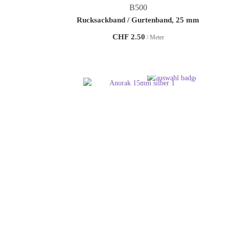
B500
Rucksackband / Gurtenband, 25 mm
CHF
2.50
/ Meter