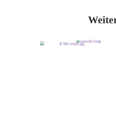
Weite