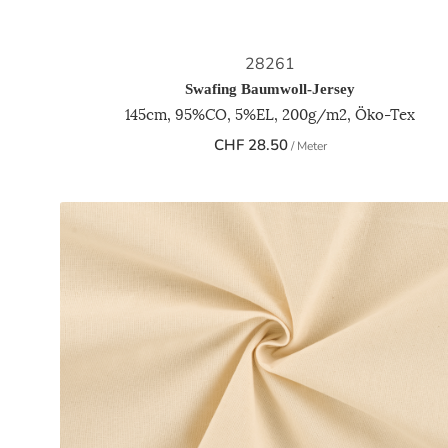
28261
Swafing Baumwoll-Jersey
145cm, 95%CO, 5%EL, 200g/m2, Öko-Tex
CHF
28.50
/ Meter