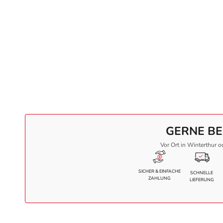
GERNE BE
Vor Ort in Winterthur o
SICHER & EINFACHE
SCHNELLE
ZAHLUNG
LIEFERUNG