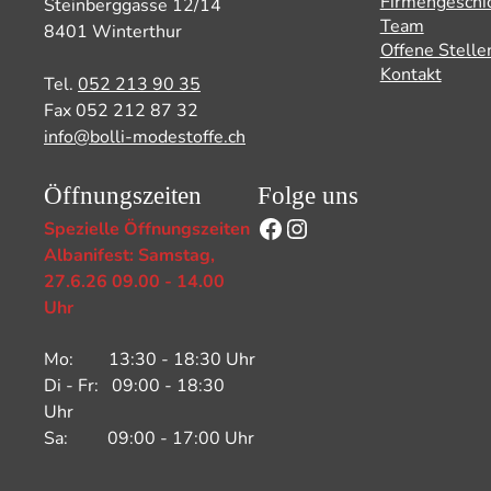
Firmengeschi
Steinberggasse 12/14
Team
8401 Winterthur
Offene Stelle
Kontakt
Tel.
052 213 90 35
Fax 052 212 87 32
info@bolli-modestoffe.ch
Öffnungszeiten
Folge uns
Facebook
Instagram
Spezielle Öffnungszeiten
Albanifest: Samstag,
27.6.26 09.00 - 14.00
Uhr
Mo: 13:30 - 18:30 Uhr
Di - Fr: 09:00 - 18:30
Uhr
Sa: 09:00 - 17:00 Uhr