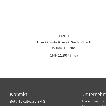
D200
Druckknöpfe Anorak Nachfüllpack
15 mm, 10 Stück
CHF
11.90
/ Einheit
Kontakt
Unterneh
Ladengeschäf
Bolli Textilwaren AG