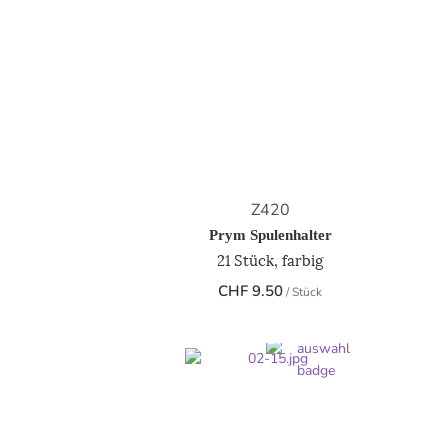
Z420
Prym Spulenhalter
21 Stück, farbig
CHF
9.50
/ Stück