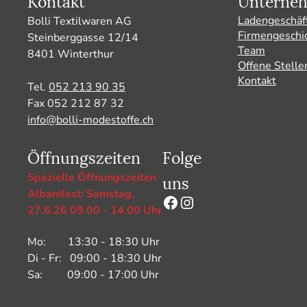
Kontakt
Unterne
Ladengeschäf
Bolli Textilwaren AG
Firmengeschi
Steinberggasse 12/14
Team
8401 Winterthur
Offene Stelle
Kontakt
Tel.
052 213 90 35
Fax 052 212 87 32
info@bolli-modestoffe.ch
Öffnungszeiten
Folge
uns
Spezielle Öffnungszeiten
Albanifest: Samstag,
Facebook
Instagram
27.6.26 09.00 - 14.00 Uhr
Mo: 13:30 - 18:30 Uhr
Di - Fr: 09:00 - 18:30 Uhr
Sa: 09:00 - 17:00 Uhr