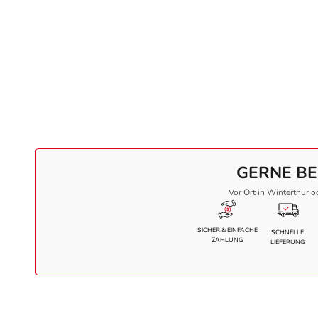
GERNE BE
Vor Ort in Winterthur o
SICHER & EINFACHE
SCHNELLE
ZAHLUNG
LIEFERUNG