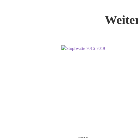
Weite