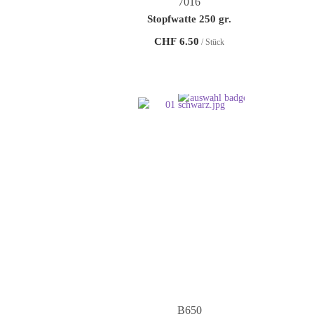
7016
Stopfwatte 250 gr.
CHF
6.50
/ Stück
B650