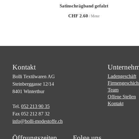
Satinschrägband gefalzt
CHF
2.60
/ Meter
Kontakt
Unterneh
Ladengeschäft
Bolli Textilwaren AG
Firmengeschich
Steinberggasse 12/14
Team
8401 Winterthur
Offene Stellen
Kontakt
Tel.
052 213 90 35
Fax 052 212 87 32
info@bolli-modestoffe.ch
Öffnungszeiten
Folge uns