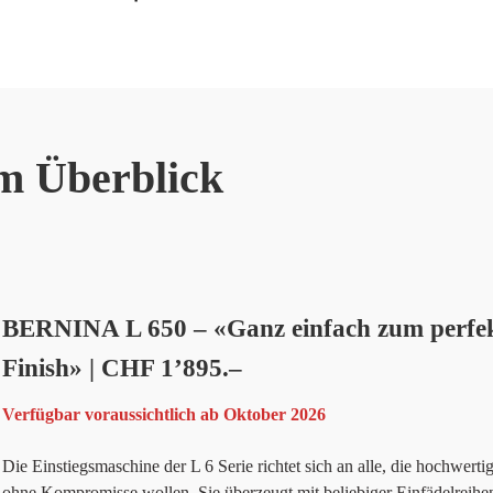
im Überblick
BERNINA L 650 – «Ganz einfach zum perfe
Finish» | CHF 1’895.–
Verfügbar voraussichtlich ab Oktober 2026
Die Einstiegsmaschine der L 6 Serie richtet sich an alle, die hochwerti
ohne Kompromisse wollen. Sie überzeugt mit beliebiger Einfädelreihe