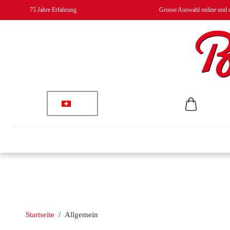
75 Jahre Erfahrung
Grosse Auswahl online und o
Startseite
/
Allgemein