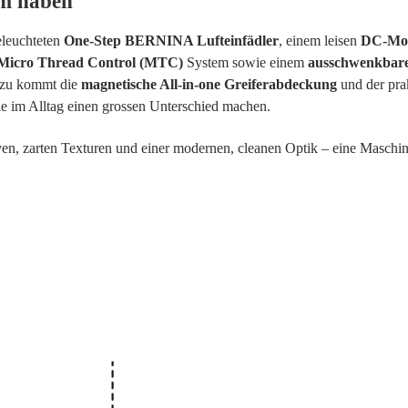
am haben
eleuchteten
One-Step BERNINA Lufteinfädler
, einem leisen
DC-Mo
Micro Thread Control (MTC)
System sowie einem
ausschwenkbare
azu kommt die
magnetische All-in-one Greiferabdeckung
und der pra
ie im Alltag einen grossen Unterschied machen.
n, zarten Texturen und einer modernen, cleanen Optik – eine Maschin