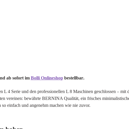
ind ab sofort im
Bolli Onlineshop
bestellbar
.
n L 4 Serie und den professionellen L 8 Maschinen geschlossen – mit 
lten vereinen: bewährte BERNINA Qualität, ein frisches minimalistisc
en so einfach und angenehm machen wie nie zuvor.