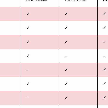
✓
✓
✓
✓
✓
✓
✓
✓
–
✓
–
–
–
✓
✓
✓
✓
✓
–
✓
✓