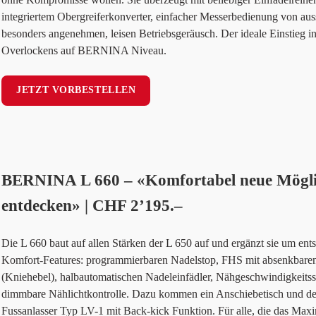
integriertem Obergreiferkonverter, einfacher Messerbedienung von au
besonders angenehmen, leisen Betriebsgeräusch. Der ideale Einstieg in
Overlockens auf BERNINA Niveau.
JETZT VORBESTELLEN
BERNINA L 660 – «Komfortabel neue Mögli
entdecken» | CHF 2’195.–
Die L 660 baut auf allen Stärken der L 650 auf und ergänzt sie um ent
Komfort-Features: programmierbaren Nadelstop, FHS mit absenkbaren
(Kniehebel), halbautomatischen Nadeleinfädler, Nähgeschwindigkeits
dimmbare Nählichtkontrolle. Dazu kommen ein Anschiebetisch und
Fussanlasser Typ LV-1 mit Back-kick Funktion. Für alle, die das Max