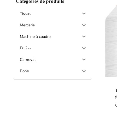
Catégories de produits
Tissus
Mercerie
Machine à coudre
Fr. 2.--
Carneval
Bons
f