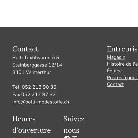
Contact
Entrepris
Magasin
Bolli Textilwaren AG
Histoire de l'
Steinberggasse 12/14
Équipe
8401 Winterthur
Postes à pour
Contact
Tel.
052 213 90 35
Fax 052 212 87 32
info@bolli-modestoffe.ch
Heures
Suivez-
d'ouverture
nous