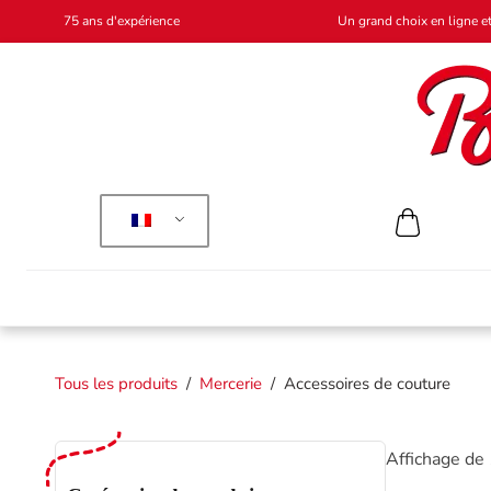
75 ans d'expérience
Un grand choix en ligne et
Tous les produits
/
Mercerie
/
Accessoires de couture
Affichage de