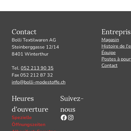
Contact
Entrepris
Magasin
Bolli Textilwaren AG
Histoire de l'
Steinberggasse 12/14
Équipe
8401 Winterthur
Postes à pour
Contact
Tel.
052 213 90 35
Fax 052 212 87 32
info@bolli-modestoffe.ch
Heures
Suivez-
d'ouverture
nous
Facebook
Instagram
Spezielle
Öffnungszeiten