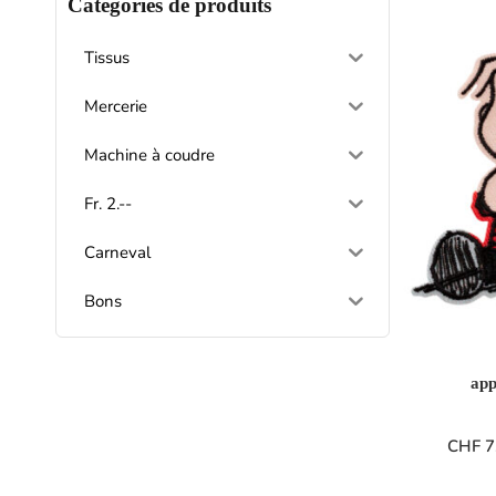
Catégories de produits
Tissus
Mercerie
Machine à coudre
Fr. 2.--
Carneval
Bons
app
CHF
7